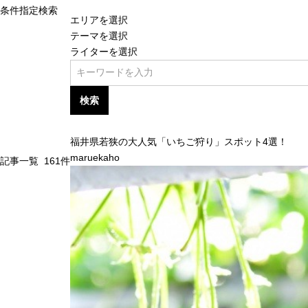
条件指定検索
エリアを選択
テーマを選択
ライターを選択
検索
福井県若狭の大人気「いちご狩り」スポット4選！
maruekaho
記事一覧
161
件