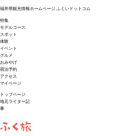
福井県観光情報ホームページ ふくいドットコム
特集
モデルコース
スポット
体験
イベント
グルメ
おみやげ
宿泊予約
アクセス
マイページ
トップページ
地元ライター記
事
ふく旅