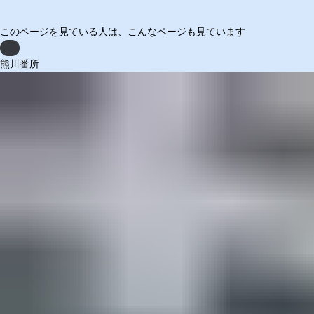
このページを見ている人は、
こんなページも見ています
Previous
熊川番所