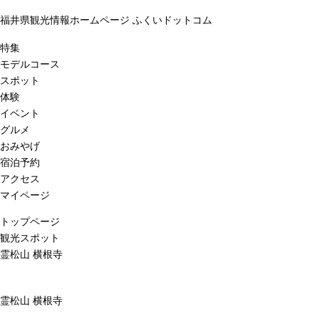
福井県観光情報ホームページ ふくいドットコム
特集
モデルコース
スポット
体験
イベント
グルメ
おみやげ
宿泊予約
アクセス
マイページ
トップページ
観光スポット
霊松山 横根寺
霊松山 横根寺