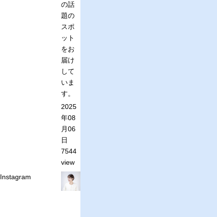
の話
題の
スポ
ット
をお
届け
して
いま
す。
2025
年08
月06
日
7544
view
Instagram