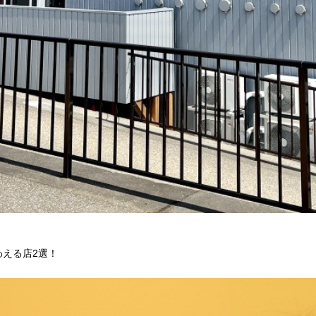
味わえる店2選！