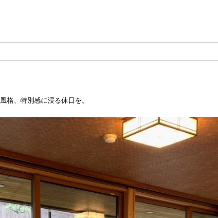
と風格、特別感に浸る休日を。