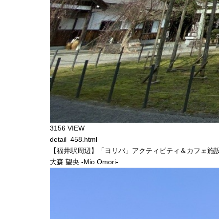
3156 VIEW
detail_458.html
【福井駅周辺】「ヨリバ」アクティビティ＆カフェ施
大森 望央 -Mio Omori-