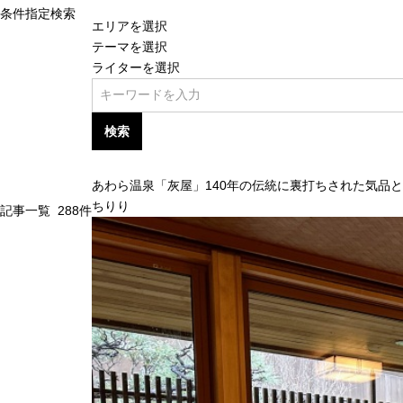
条件指定検索
エリアを選択
テーマを選択
ライターを選択
検索
あわら温泉「灰屋」140年の伝統に裏打ちされた気品
ちりり
記事一覧
288
件