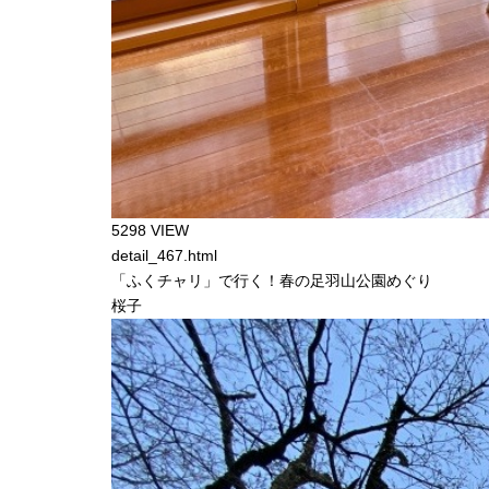
5298 VIEW
detail_467.html
「ふくチャリ」で行く！春の足羽山公園めぐり
桜子