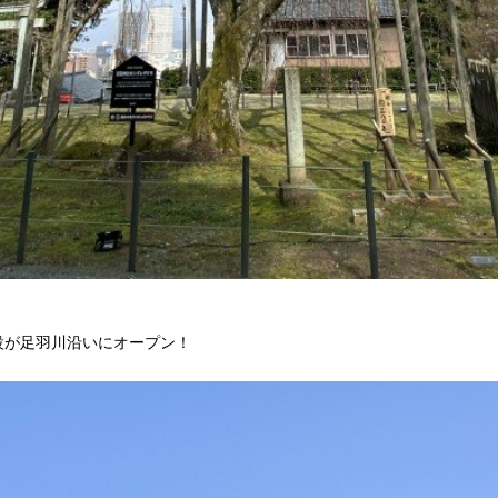
設が足羽川沿いにオープン！