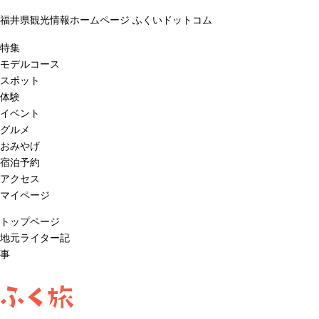
福井県観光情報ホームページ ふくいドットコム
特集
モデルコース
スポット
体験
イベント
グルメ
おみやげ
宿泊予約
アクセス
マイページ
トップページ
地元ライター記
事
ふく旅