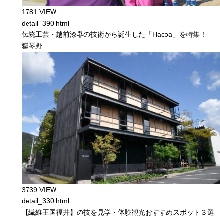
1781 VIEW
detail_390.html
伝統工芸・越前漆器の技術から誕生した「Hacoa」を特集！
嶽琴野
3739 VIEW
detail_330.html
【繊維王国福井】の技を見学・体験観光おすすめスポット３選