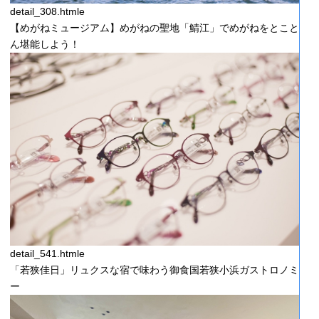
detail_308.htmle
【めがねミュージアム】めがねの聖地「鯖江」でめがねをとこと
ん堪能しよう！
detail_541.htmle
「若狭佳日」リュクスな宿で味わう御食国若狭小浜ガストロノミ
ー