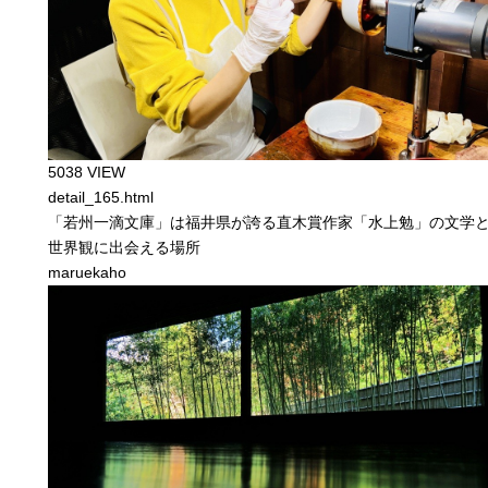
5038 VIEW
detail_165.html
「若州一滴文庫」は福井県が誇る直木賞作家「水上勉」の文学
世界観に出会える場所
maruekaho