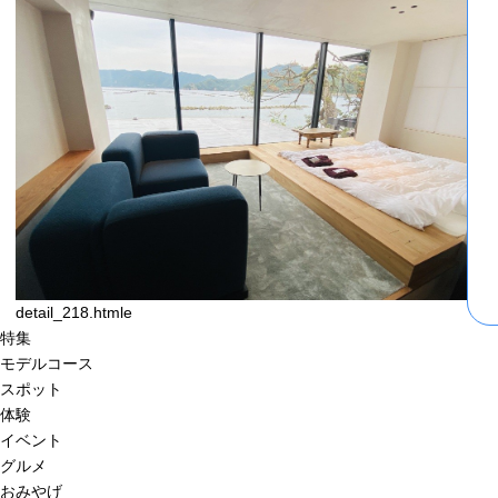
detail_218.htmle
特集
モデルコース
スポット
体験
イベント
グルメ
おみやげ