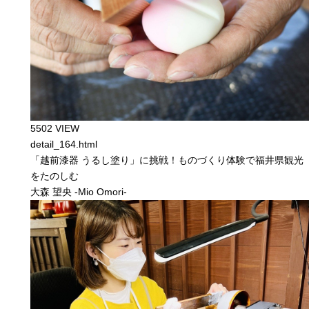
5502 VIEW
detail_164.html
「越前漆器 うるし塗り」に挑戦！ものづくり体験で福井県観光
をたのしむ
大森 望央 -Mio Omori-