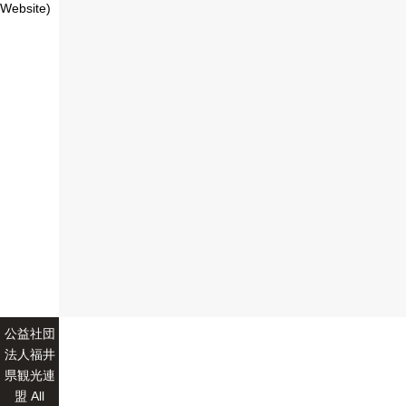
Website)
公益社団
法人福井
県観光連
盟 All