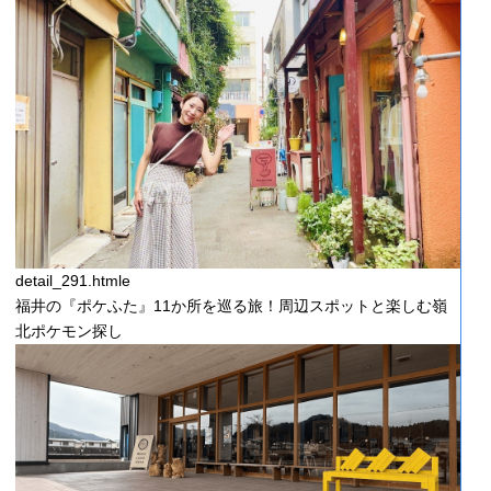
detail_291.htmle
福井の『ポケふた』11か所を巡る旅！周辺スポットと楽しむ嶺
北ポケモン探し