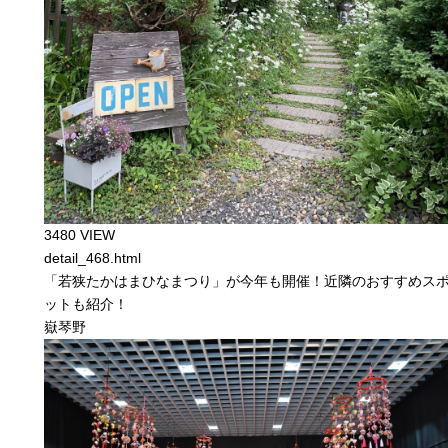
3480 VIEW
detail_468.html
「若狭たかはまひなまつり」が今年も開催！近隣のおすすめス
ットも紹介！
嶽琴野