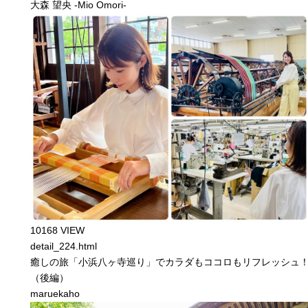
大森 望央 -Mio Omori-
10168 VIEW
detail_224.html
癒しの旅「小浜八ヶ寺巡り」でカラダもココロもリフレッシュ
（後編）
maruekaho