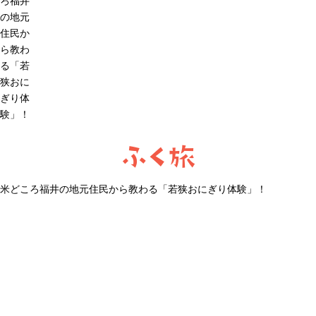
ろ福井
の地元
住民か
ら教わ
る「若
狭おに
ぎり体
験」！
ふく旅
米どころ福井の地元住民から教わる「若狭おにぎり体験」！