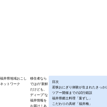
福井県地域おこし
移住者なら
目次
ネットワーク
ではの“新鮮
若狭おにぎり体験が生まれたきっか
だけども、
ツアー開催までの試行錯誤
ディープ”な
福井県郷土料理「葉ずし」
福井情報を
こだわりの具材「福井梅」
お届け！あ