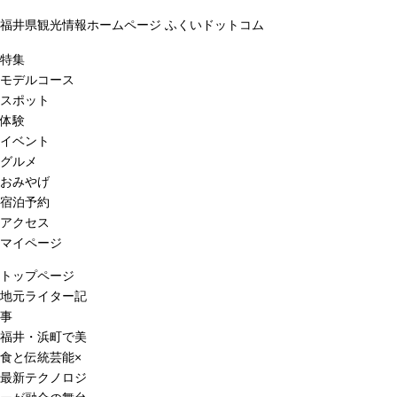
福井県観光情報ホームページ ふくいドットコム
特集
モデルコース
スポット
体験
イベント
グルメ
おみやげ
宿泊予約
アクセス
マイページ
トップページ
地元ライター記
事
福井・浜町で美
食と伝統芸能×
最新テクノロジ