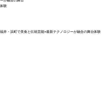
ーが融合の舞台
体験
福井・浜町で美食と伝統芸能×最新テクノロジーが融合の舞台体験