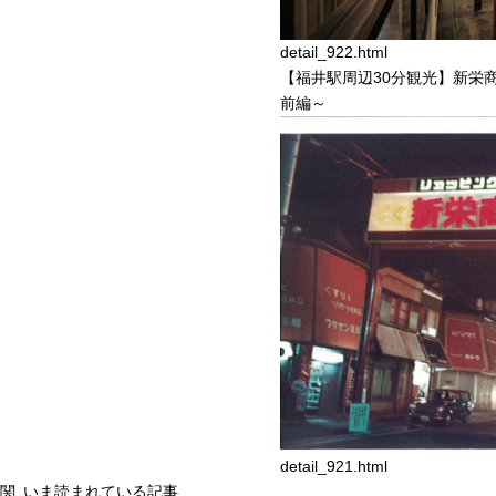
detail_922.html
【福井駅周辺30分観光】新栄
前編～
detail_921.html
関
いま読まれている記事