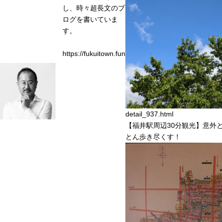
し、時々超長文のブ
ログを書いていま
す。
https://fukuitown.fun
detail_937.html
【福井駅周辺30分観光】意外
とん歩き尽くす！