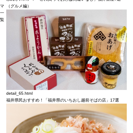
マ
（グルメ編）
一
覧
detail_65.html
福井県民おすすめ！「福井県のいちおし越前そばの店」17選