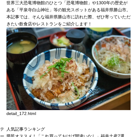
世界三大恐竜博物館のひとつ「恐竜博物館」や1300年の歴史が
ある「平泉寺白山神社」等の観光スポットがある福井県勝山市。
本記事では、そんな福井県勝山市に訪れた際、ぜひ寄っていただ
きたい飲食店やレストランをご紹介します！
detail_172.html
テ
人気記事ランキング
ー
県民オススメ！「これ買っておけば間違いなし」福井土産7選