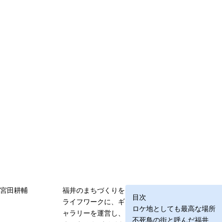
宮田耕輔
福井のまちづくりを
目次
ライフワークに、ギ
ロケ地としても最高な場所
ャラリーを運営し、
不死鳥の街と呼んだ福井