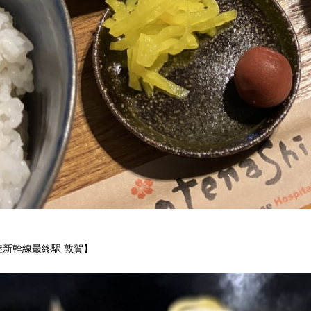
新幹線最終駅 敦賀】