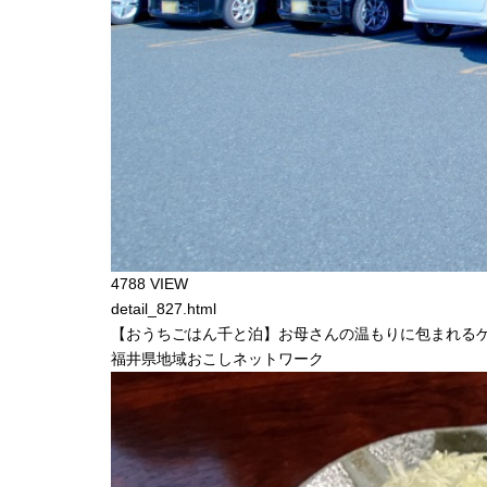
4788 VIEW
detail_827.html
【おうちごはん千と泊】お母さんの温もりに包まれるゲス
福井県地域おこしネットワーク