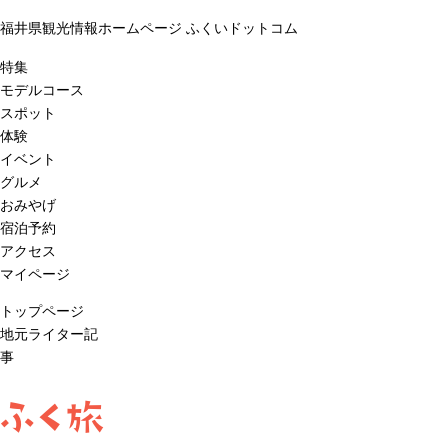
福井県観光情報ホームページ ふくいドットコム
特集
モデルコース
スポット
体験
イベント
グルメ
おみやげ
宿泊予約
アクセス
マイページ
トップページ
地元ライター記
事
ふく旅