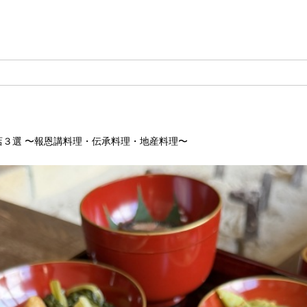
３選 〜報恩講料理・伝承料理・地産料理〜