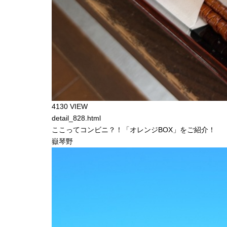
4130 VIEW
detail_828.html
ここってコンビニ？！「オレンジBOX」をご紹介！
嶽琴野