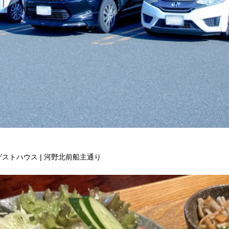
トハウス | 河野北前船主通り