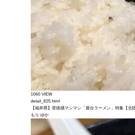
1060 VIEW
detail_825.html
【福井県】背徳感マシマシ「屋台ラーメン」特集【北陸
もり ゆか