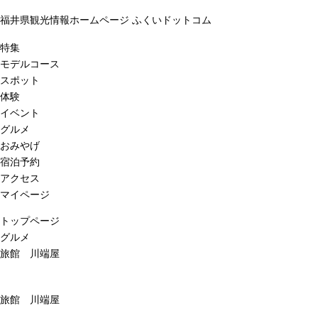
福井県観光情報ホームページ ふくいドットコム
特集
モデルコース
スポット
体験
イベント
グルメ
おみやげ
宿泊予約
アクセス
マイページ
トップページ
グルメ
旅館 川端屋
旅館 川端屋