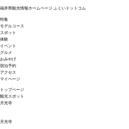
福井県観光情報ホームページ ふくいドットコム
特集
モデルコース
スポット
体験
イベント
グルメ
おみやげ
宿泊予約
アクセス
マイページ
トップページ
観光スポット
月光寺
月光寺