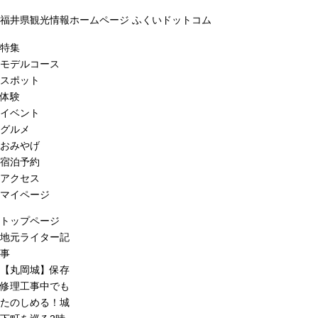
福井県観光情報ホームページ ふくいドットコム
特集
モデルコース
スポット
体験
イベント
グルメ
おみやげ
宿泊予約
アクセス
マイページ
トップページ
地元ライター記
事
【丸岡城】保存
修理工事中でも
たのしめる！城