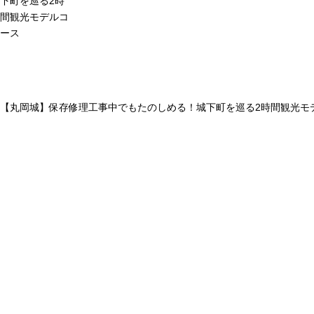
下町を巡る2時
間観光モデルコ
ース
【丸岡城】保存修理工事中でもたのしめる！城下町を巡る2時間観光モ