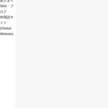
皆さまへ
SNS・ブ
ログ
外国語サ
イト
(Global
Website)