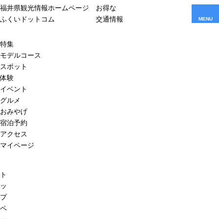
福井県観光情報ホームページ
お得な
ふくいドットコム
交通情報
MENU
特集
モデルコース
スポット
体験
イベント
グルメ
おみやげ
宿泊予約
アクセス
マイページ
ト
ッ
プ
ペ